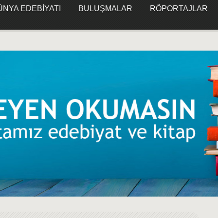
ÜNYA EDEBIYATI
BULUŞMALAR
RÖPORTAJLAR