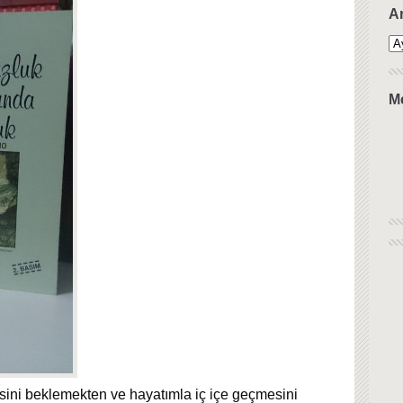
Ar
M
sini beklemekten ve hayatımla iç içe geçmesini