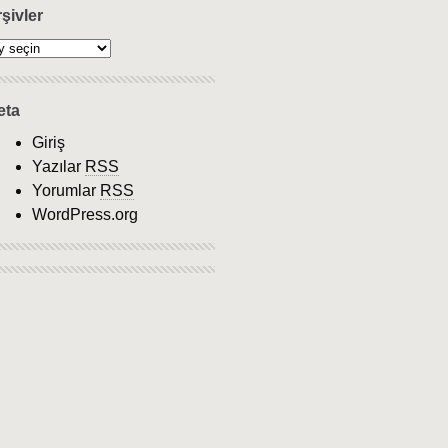
şivler
eta
Giriş
Yazılar
RSS
Yorumlar
RSS
WordPress.org