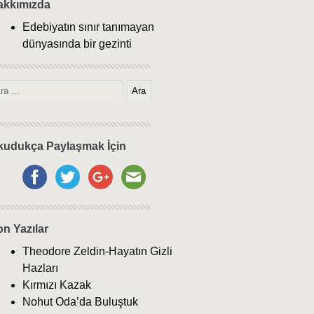
akkımızda
Edebiyatın sınır tanımayan
dünyasında bir gezinti
kudukça Paylaşmak İçin
n Yazılar
Theodore Zeldin-Hayatın Gizli
Hazları
Kırmızı Kazak
Nohut Oda’da Buluştuk