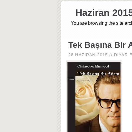
Haziran 201
You are browsing the site arc
Tek Başına Bir
28 HAZIRAN 2015
//
DIYAR 