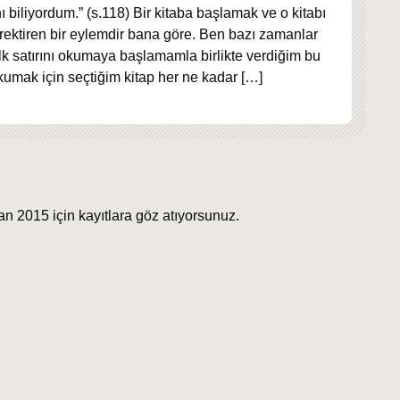
 biliyordum.” (s.118) Bir kitaba başlamak ve o kitabı
erektiren bir eylemdir bana göre. Ben bazı zamanlar
ilk satırını okumaya başlamamla birlikte verdiğim bu
umak için seçtiğim kitap her ne kadar
[…]
n 2015 için kayıtlara göz atıyorsunuz.