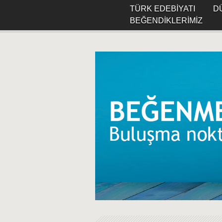
TÜRK EDEBIYATI
D
BEĞENDIKLERIMIZ