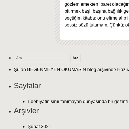
gözlemlemekten ibaret olacağını
bitirmek başlı başına bağlılık g
seçtiğim kitaba; onu elime alıp 
sessiz sözü tutamam. Çünkü; ok
Şu an
BEĞENMEYEN OKUMASIN
blog arşivinde Hazira
Sayfalar
Edebiyatın sınır tanımayan dünyasında bir gezinti
Arşivler
Şubat 2021