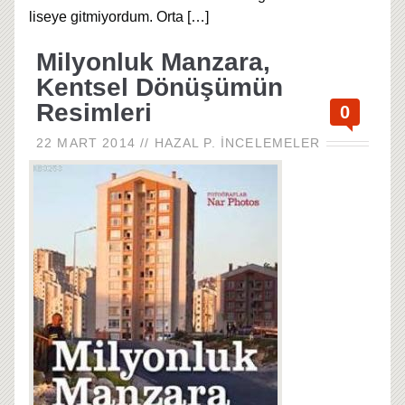
liseye gitmiyordum. Orta
[…]
Milyonluk Manzara,
Kentsel Dönüşümün
Resimleri
0
22 MART 2014
//
HAZAL P.
İNCELEMELER