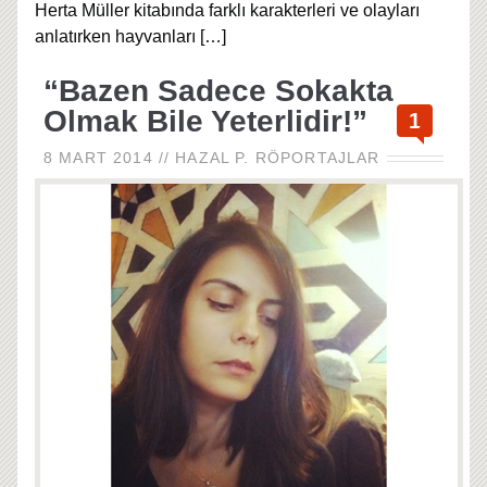
Herta Müller kitabında farklı karakterleri ve olayları
anlatırken hayvanları
[…]
“Bazen Sadece Sokakta
Olmak Bile Yeterlidir!”
1
8 MART 2014
//
HAZAL P.
RÖPORTAJLAR