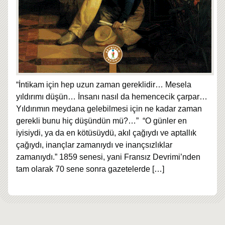
“İntikam için hep uzun zaman gereklidir… Mesela
yıldırımı düşün… İnsanı nasıl da hemencecik çarpar…
Yıldırımın meydana gelebilmesi için ne kadar zaman
gerekli bunu hiç düşündün mü?…” “O günler en
iyisiydi, ya da en kötüsüydü, akıl çağıydı ve aptallık
çağıydı, inançlar zamanıydı ve inançsızlıklar
zamanıydı.” 1859 senesi, yani Fransız Devrimi’nden
tam olarak 70 sene sonra gazetelerde
[…]