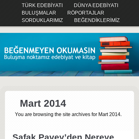
TÜRK EDEBIYATI
DÜNYA EDEBIYATI
BULUŞMALAR
RÖPORTAJLAR
SORDUKLARIMIZ
BEĞENDIKLERIMIZ
Mart 2014
You are browsing the site archives for Mart 2014.
Şafak Pavey’den Nereye