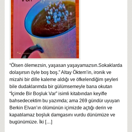
“Ölsen ölemezsin, yaşasan yaşayamazsın.Sokaklarda
dolaşırsın öyle boş boş.” Altay Öktem’in, ironik ve
mizahi bir dille kaleme aldığı ve öfkelendiğim şeyleri
bile dudaklarımda bir gülümsemeyle bana okutan
“İçimde Bir Boşluk Var” isimli kitabından keyifle
bahsedecektim bu yazımda; ama 269 gündür uyuyan
Berkin Elvan’ın ölümünün içimizde açtığı derin ve
kapatılamaz boşluk damgasını vurdu dünümüze ve
bugünümüze. İki
[…]