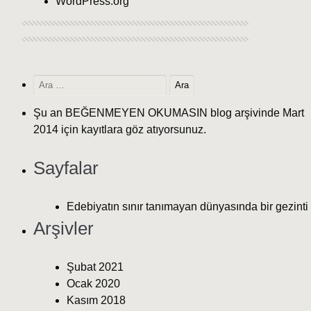
WordPress.org
Şu an
BEĞENMEYEN OKUMASIN
blog arşivinde Mart
2014 için kayıtlara göz atıyorsunuz.
Sayfalar
Edebiyatın sınır tanımayan dünyasında bir gezinti
Arşivler
Şubat 2021
Ocak 2020
Kasım 2018