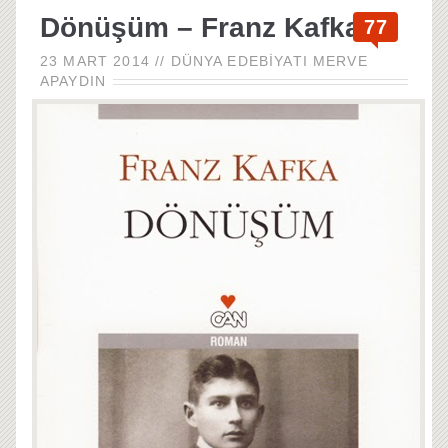
Dönüşüm – Franz Kafka
77
23 MART 2014
//
DÜNYA EDEBIYATI
MERVE
APAYDIN