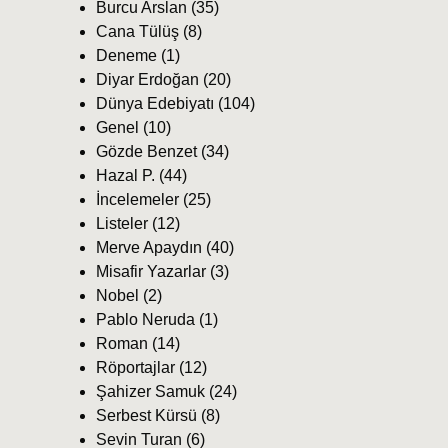
Burcu Arslan
(35)
Cana Tülüş
(8)
Deneme
(1)
Diyar Erdoğan
(20)
Dünya Edebiyatı
(104)
Genel
(10)
Gözde Benzet
(34)
Hazal P.
(44)
İncelemeler
(25)
Listeler
(12)
Merve Apaydın
(40)
Misafir Yazarlar
(3)
Nobel
(2)
Pablo Neruda
(1)
Roman
(14)
Röportajlar
(12)
Şahizer Samuk
(24)
Serbest Kürsü
(8)
Sevin Turan
(6)