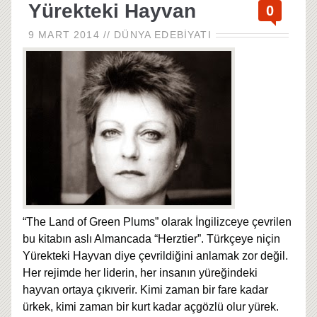
Yürekteki Hayvan
0
9 MART 2014
//
DÜNYA EDEBIYATI
“The Land of Green Plums” olarak İngilizceye çevrilen
bu kitabın aslı Almancada “Herztier”. Türkçeye niçin
Yürekteki Hayvan diye çevrildiğini anlamak zor değil.
Her rejimde her liderin, her insanın yüreğindeki
hayvan ortaya çıkıverir. Kimi zaman bir fare kadar
ürkek, kimi zaman bir kurt kadar açgözlü olur yürek.