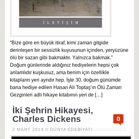
“Bize göre en büyük itiraf, kimi zaman gitgide
derinleşen bir sessizlik kuyusunun içinden, yeryüzüne
ölü bir sazan gibi bakmaktır. Yalnızca bakmak.”
Doğum günlerinde aldığınız hediyelerin hepsi çok
anlamlıdır kuşkusuz, ama benim için özellikle
kitapların yeri ayrıdır hep. İşte 30. doğum günümde
bana hediye edilen Hasan Ali Toptaş’ın Ölü Zaman
Gezginleri adlı hikaye kitabının yeri de
[…]
İki Şehrin Hikayesi,
Charles Dickens
0
2 MART 2014
//
DÜNYA EDEBIYATI