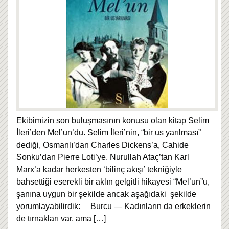
Ekibimizin son buluşmasının konusu olan kitap Selim
İleri’den Mel’un’du. Selim İleri’nin, “bir us yarılması”
dediği, Osmanlı’dan Charles Dickens’a, Cahide
Sonku’dan Pierre Loti’ye, Nurullah Ataç’tan Karl
Marx’a kadar herkesten ‘bilinç akışı’ tekniğiyle
bahsettiği eserekli bir aklın gelgitli hikayesi “Mel’un”u,
şanına uygun bir şekilde ancak aşağıdaki şekilde
yorumlayabilirdik: Burcu — Kadınların da erkeklerin
de tırnakları var, ama
[…]