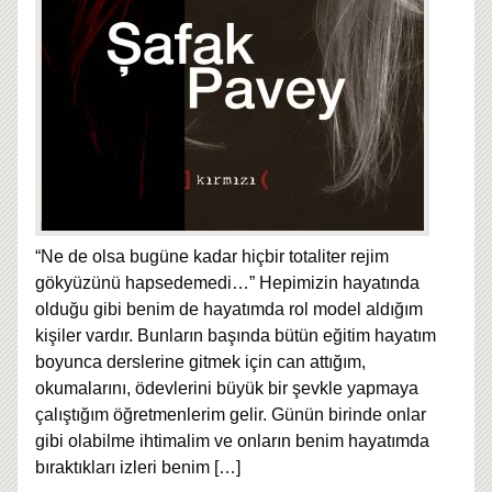
“Ne de olsa bugüne kadar hiçbir totaliter rejim
gökyüzünü hapsedemedi…” Hepimizin hayatında
olduğu gibi benim de hayatımda rol model aldığım
kişiler vardır. Bunların başında bütün eğitim hayatım
boyunca derslerine gitmek için can attığım,
okumalarını, ödevlerini büyük bir şevkle yapmaya
çalıştığım öğretmenlerim gelir. Günün birinde onlar
gibi olabilme ihtimalim ve onların benim hayatımda
bıraktıkları izleri benim
[…]