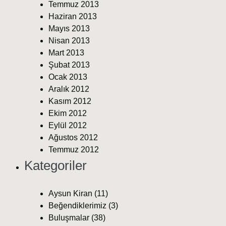
Temmuz 2013
Haziran 2013
Mayıs 2013
Nisan 2013
Mart 2013
Şubat 2013
Ocak 2013
Aralık 2012
Kasım 2012
Ekim 2012
Eylül 2012
Ağustos 2012
Temmuz 2012
Kategoriler
Aysun Kiran
(11)
Beğendiklerimiz
(3)
Buluşmalar
(38)