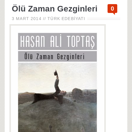
Ölü Zaman Gezginleri
0
3 MART 2014
//
TÜRK EDEBIYATI